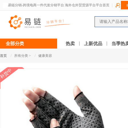
易链分销-跨境电商一件代发分销平台 海外仓外贸货源平台平台首页
全部分类
热卖
上新优品
当季热
/
/
首页
所有分类 >
健康美容
补货中