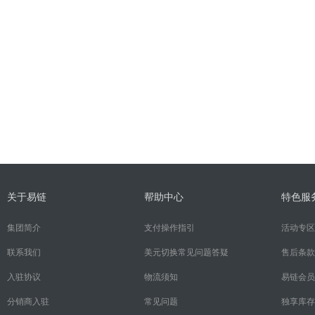
关于易链
帮助中心
特色服
集团简介
支付操作指引
活动专区
联系我们
美元切换常见问题答疑
售后条款
入驻协议
物流须知
易链会员
分销商入驻
常见问题
独享库存