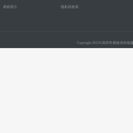
易链简介
隐私权政策
Copyright 2013©深圳市易链供应链服务有