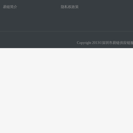
易链简介
隐私权政策
Copyright 2013©深圳市易链供应链服务有