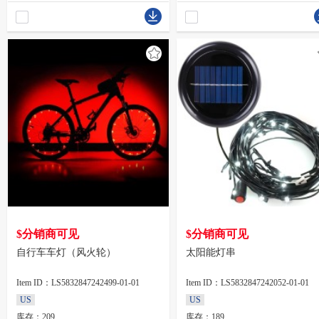
$分销商可见
$分销商可见
自行车车灯（风火轮）
太阳能灯串
Item ID：LS5832847242499-01-01
Item ID：LS5832847242052-01-01
US
US
库存：209
库存：189