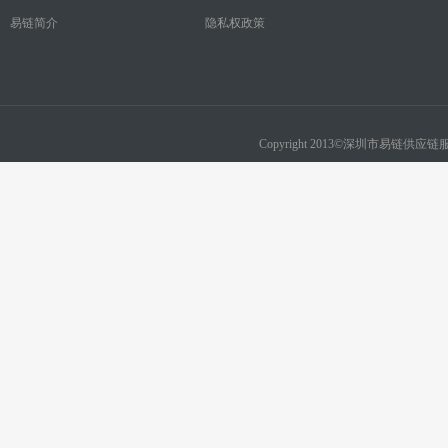
易链简介
隐私权政策
Copyright 2013©深圳市易链供应链服务有