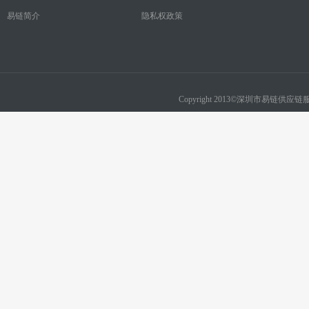
易链简介
隐私权政策
Copyright 2013©深圳市易链供应链服务有