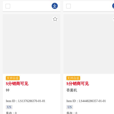
支持自提
支持自提
$分销商可见
$分销商可见
钟
香薰机
Item ID：LS1376286370-01-01
Item ID：LS4448286357-01-01
US
US
库存：0
库存：0