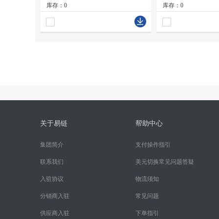
库存：0
库存：0
关于易链
帮助中心
集团简介
支付操作指引
联系我们
美元切换常见问题答疑
入驻协议
物流须知
分销商入驻
常见问题
供应商入驻
下单指引