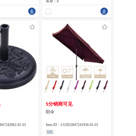
库存：0
见
$分销商可见
阳伞
847242062-01-01
Item ID：LS5832847241956-01-01
US