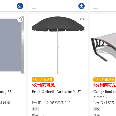
7天无理由退货
7天无理由退货
$分销商可见
$分销商可
ning 55.1
Beach Umbrella Anthracite 94.5"
Garage Roof f
Mower 30
1-01-01
Item ID：LS4095283305-01-01
Item ID：LS8771
US
US
库存：17
库存：0