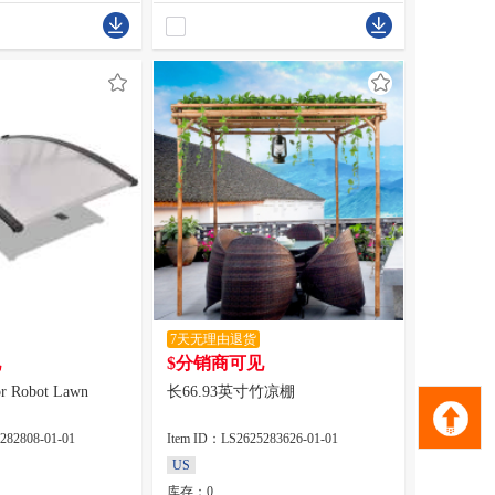
7天无理由退货
见
$分销商可见
or Robot Lawn
长66.93英寸竹凉棚
282808-01-01
Item ID：LS2625283626-01-01
US
库存：0