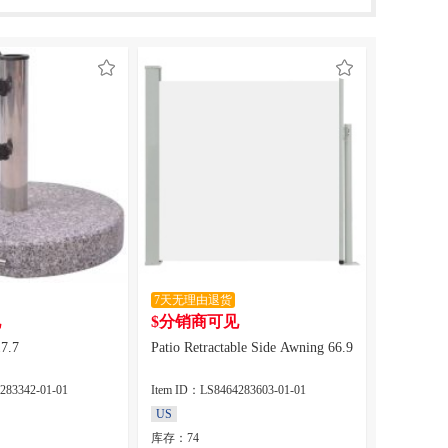
7天无理由退货
见
$分销商可见
17.7
Patio Retractable Side Awning 66.9
283342-01-01
Item ID：LS8464283603-01-01
US
库存：74