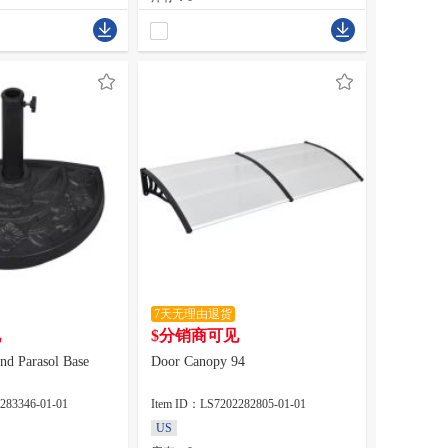
7天无理由退货
见
$分销商可见
nd Parasol Base
Door Canopy 94
283346-01-01
Item ID：LS7202282805-01-01
US