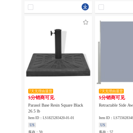
7天无理由退货
7天无理由退货
$分销商可见
$分销商可见
Parasol Base Resin Square Black
Retractable Side Aw
26.5 lb
Item ID：LS1825283420-01-01
Item ID：LS755628348
US
US
库存：59
库存：57