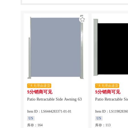
7天无理由退货
7天无理由退货
$分销商可见
$分销商可见
Patio Retractable Side Awning 63
Patio Retractable S
Item ID：LS6444283371-01-01
Item ID：LS119828360
US
US
库存：164
库存：113