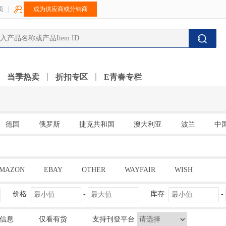
页
成为供应商或分销商
当季热卖
折扣专区
E青春专栏
德国
俄罗斯
捷克共和国
澳大利亚
波兰
中
MAZON
EBAY
OTHER
WAYFAIR
WISH
价格:
-
库存:
-
信息
仅看有货
支持刊登平台